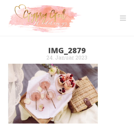
Na
IMG_2879
24. Januar 2023