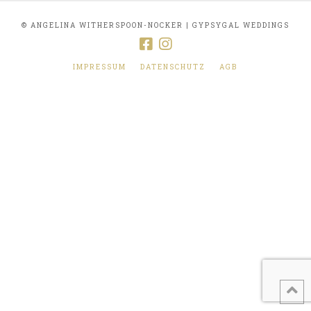
© ANGELINA WITHERSPOON-NOCKER | GYPSYGAL WEDDINGS
IMPRESSUM
DATENSCHUTZ
AGB