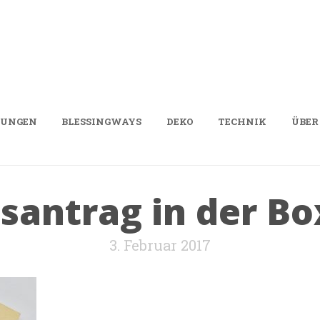
UUNGEN
BLESSINGWAYS
DEKO
TECHNIK
ÜBER
tsantrag in der Bo
3. Februar 2017