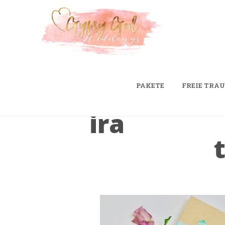
PAKETE
FREIE TRA
He
ira