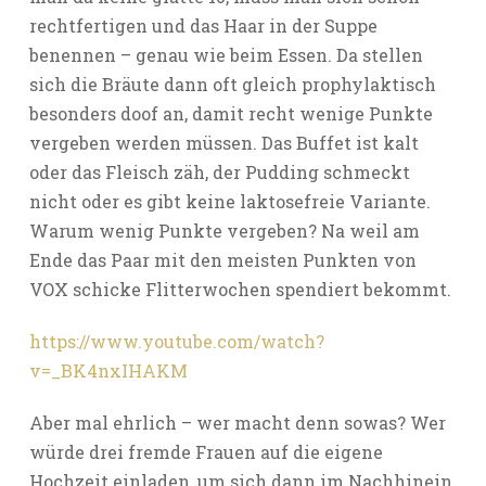
rechtfertigen und das Haar in der Suppe
benennen – genau wie beim Essen. Da stellen
sich die Bräute dann oft gleich prophylaktisch
besonders doof an, damit recht wenige Punkte
vergeben werden müssen. Das Buffet ist kalt
oder das Fleisch zäh, der Pudding schmeckt
nicht oder es gibt keine laktosefreie Variante.
Warum wenig Punkte vergeben? Na weil am
Ende das Paar mit den meisten Punkten von
VOX schicke Flitterwochen spendiert bekommt.
https://www.youtube.com/watch?
v=_BK4nxIHAKM
Aber mal ehrlich – wer macht denn sowas? Wer
würde drei fremde Frauen auf die eigene
Hochzeit einladen, um sich dann im Nachhinein