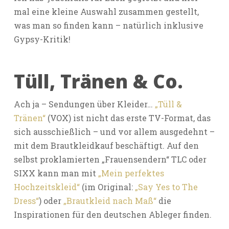
mal eine kleine Auswahl zusammen gestellt,
was man so finden kann – natürlich inklusive
Gypsy-Kritik!
Tüll, Tränen & Co.
Ach ja – Sendungen über Kleider…
„Tüll &
Tränen“
(VOX) ist nicht das erste TV-Format, das
sich ausschießlich – und vor allem ausgedehnt –
mit dem Brautkleidkauf beschäftigt. Auf den
selbst proklamierten „Frauensendern“ TLC oder
SIXX kann man mit
„Mein perfektes
Hochzeitskleid“
(im Original:
„Say Yes to The
Dress“
) oder
„Brautkleid nach Maß“
die
Inspirationen für den deutschen Ableger finden.