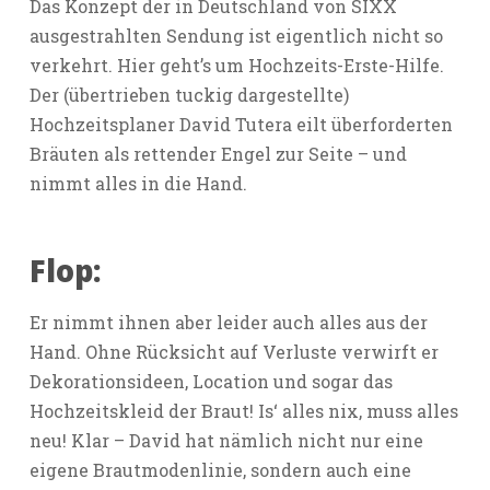
Das Konzept der in Deutschland von SIXX
ausgestrahlten Sendung ist eigentlich nicht so
verkehrt. Hier geht’s um Hochzeits-Erste-Hilfe.
Der (übertrieben tuckig dargestellte)
Hochzeitsplaner David Tutera eilt überforderten
Bräuten als rettender Engel zur Seite – und
nimmt alles in die Hand.
Flop:
Er nimmt ihnen aber leider auch alles aus der
Hand. Ohne Rücksicht auf Verluste verwirft er
Dekorationsideen, Location und sogar das
Hochzeitskleid der Braut! Is‘ alles nix, muss alles
neu! Klar – David hat nämlich nicht nur eine
eigene Brautmodenlinie, sondern auch eine