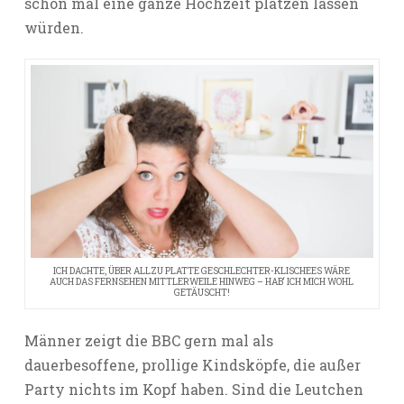
schon mal eine ganze Hochzeit platzen lassen
würden.
ICH DACHTE, ÜBER ALLZU PLATTE GESCHLECHTER-KLISCHEES WÄRE
AUCH DAS FERNSEHEN MITTLERWEILE HINWEG – HAB‘ ICH MICH WOHL
GETÄUSCHT!
Männer zeigt die BBC gern mal als
dauerbesoffene, prollige Kindsköpfe, die außer
Party nichts im Kopf haben. Sind die Leutchen