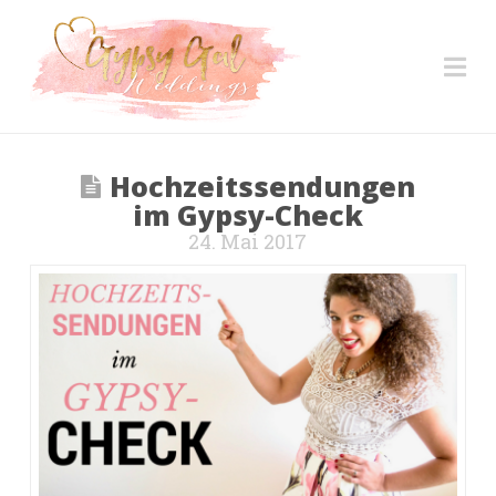
Na
Hochzeitssendungen
im Gypsy-Check
24. Mai 2017