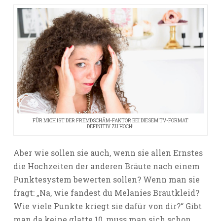
FÜR MICH IST DER FREMDSCHÄM-FAKTOR BEI DIESEM TV-FORMAT
DEFINITIV ZU HOCH!
Aber wie sollen sie auch, wenn sie allen Ernstes
die Hochzeiten der anderen Bräute nach einem
Punktesystem bewerten sollen? Wenn man sie
fragt: „Na, wie fandest du Melanies Brautkleid?
Wie viele Punkte kriegt sie dafür von dir?“ Gibt
man da keine glatte 10, muss man sich schon