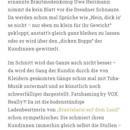
ernannte Brautmodenkönig Uwe Herrmann
nimmt da kein Blatt vor die Dresdner Schnauze.
Da werden schon mal Sprüche wie „Nein, dick is‘
se nicht – nur eben zu klein für ihr Gewicht“
gekloppt, anstatt’s gleich ganz bleiben zu lassen
oder es wird über den „dicken Bopps“ der
Kundinnen gewitzelt.
Im Schnitt wird das Ganze auch nicht besser –
da wird der Gang der Kundin durch die von
Kleidern gesäumten Gänge schon mal mit Tuba-
Musik untermalt und so künstlich noch
schwerfälliger dargestellt. Fatshaming by VOX.
Really?! Da ist die bodenständige
Ladenbesitzerin von
„Brautalarm auf dem Land“
schon sympathischer. Die schmiert ihren
Kundinnen immerhin gleich selbst die Stullen –