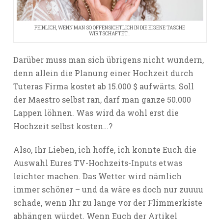
PEINLICH, WENN MAN SO OFFENSICHTLICH IN DIE EIGENE TASCHE
WIRTSCHAFTET…
Darüber muss man sich übrigens nicht wundern,
denn allein die Planung einer Hochzeit durch
Tuteras Firma kostet ab 15.000 $ aufwärts. Soll
der Maestro selbst ran, darf man ganze 50.000
Lappen löhnen. Was wird da wohl erst die
Hochzeit selbst kosten…?
Also, Ihr Lieben, ich hoffe, ich konnte Euch die
Auswahl Eures TV-Hochzeits-Inputs etwas
leichter machen. Das Wetter wird nämlich
immer schöner – und da wäre es doch nur zuuuu
schade, wenn Ihr zu lange vor der Flimmerkiste
abhängen würdet. Wenn Euch der Artikel