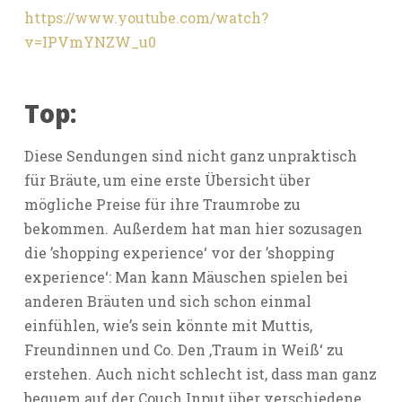
https://www.youtube.com/watch?
v=IPVmYNZW_u0
Top:
Diese Sendungen sind nicht ganz unpraktisch
für Bräute, um eine erste Übersicht über
mögliche Preise für ihre Traumrobe zu
bekommen. Außerdem hat man hier sozusagen
die ’shopping experience‘ vor der ’shopping
experience‘: Man kann Mäuschen spielen bei
anderen Bräuten und sich schon einmal
einfühlen, wie’s sein könnte mit Muttis,
Freundinnen und Co. Den ‚Traum in Weiß‘ zu
erstehen. Auch nicht schlecht ist, dass man ganz
bequem auf der Couch Input über verschiedene