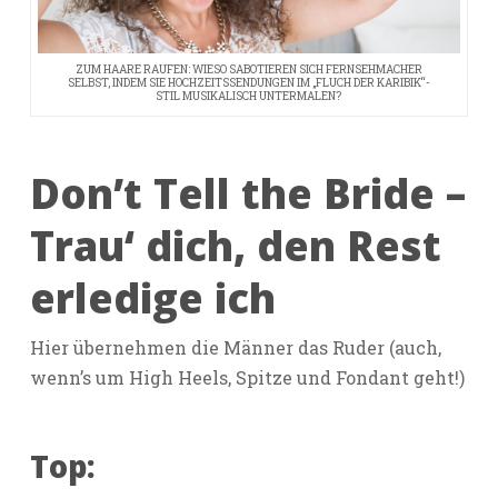
ZUM HAARE RAUFEN: WIESO SABOTIEREN SICH FERNSEHMACHER
SELBST, INDEM SIE HOCHZEITSSENDUNGEN IM „FLUCH DER KARIBIK“-
STIL MUSIKALISCH UNTERMALEN?
Don’t Tell the Bride –
Trau‘ dich, den Rest
erledige ich
Hier übernehmen die Männer das Ruder (auch,
wenn’s um High Heels, Spitze und Fondant geht!)
Top: