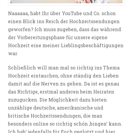
Naaaaaa, habt Ihr über YouTube und Co. schon
einen Blick ins Reich der Hochzeitssendungen
geworfen? Ich muss zugeben, dass das während
der Vorbereitungsphase für unsere eigene
Hochzeit eine meiner Lieblingsbeschäftigungen
war.
Schließlich will man mal so richtig ins Thema
Hochzeit eintauchen, ohne ständig den Lieben
damit auf die Nerven zu gehen. Da ist es genau
das Richtige, erstmal anderen beim Heiraten
zuzugucken. Die Möglichkeit dazu bieten
unzählige deutsche, amerikanische und
britische Hochzeitssendungen, die man
besonders online so richtig schön ‚bingen‘ kann.
Ich hab‘ jedenfalls für Euch geglotzt und hier