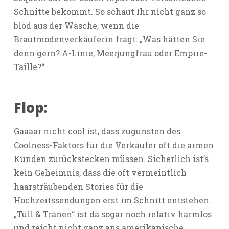
Schnitte bekommt. So schaut Ihr nicht ganz so
blöd aus der Wäsche, wenn die
Brautmodenverkäuferin fragt: „Was hätten Sie
denn gern? A-Linie, Meerjungfrau oder Empire-
Taille?“
Flop:
Gaaaar nicht cool ist, dass zugunsten des
Coolness-Faktors für die Verkäufer oft die armen
Kunden zurückstecken müssen. Sicherlich ist’s
kein Geheimnis, dass die oft vermeintlich
haarsträubenden Stories für die
Hochzeitssendungen erst im Schnitt entstehen.
„Tüll & Tränen“ ist da sogar noch relativ harmlos
und reicht nicht ganz ans amerikanische